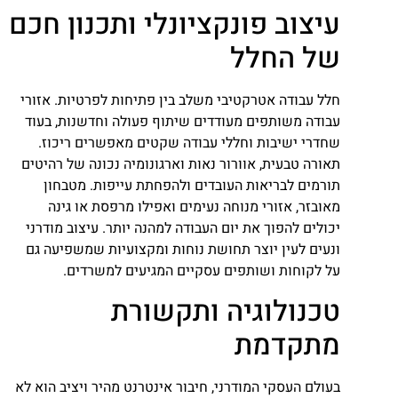
עיצוב פונקציונלי ותכנון חכם
של החלל
חלל עבודה אטרקטיבי משלב בין פתיחות לפרטיות. אזורי
עבודה משותפים מעודדים שיתוף פעולה וחדשנות, בעוד
שחדרי ישיבות וחללי עבודה שקטים מאפשרים ריכוז.
תאורה טבעית, אוורור נאות וארגונומיה נכונה של רהיטים
תורמים לבריאות העובדים ולהפחתת עייפות. מטבחון
מאובזר, אזורי מנוחה נעימים ואפילו מרפסת או גינה
יכולים להפוך את יום העבודה למהנה יותר. עיצוב מודרני
ונעים לעין יוצר תחושת נוחות ומקצועיות שמשפיעה גם
על לקוחות ושותפים עסקיים המגיעים למשרדים.
טכנולוגיה ותקשורת
מתקדמת
בעולם העסקי המודרני, חיבור אינטרנט מהיר ויציב הוא לא