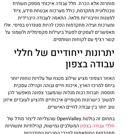
מותרות אלא הכרח. חלל עבודה איכותי מספק תשתית
טכנולוגית מתקדמת, כולל מערכות אבטחת מידע, ציוד
למצגות וחיבוריות מלאה. התאמה לעבודה היברידית
ומערכות ועידה מתקדמות הפכו להיות סטנדרט בסיסי. אלו
מאפשרים לעסקים לפעול ביעילות מקסימלית ולשמור על
קשר רציף עם לקוחות ושותפים.
יתרונות ייחודיים של חללי
עבודה בצפון
האזור הצפוני מציע שילוב מנצח של עלויות נוחות יותר
ביחס למרכז הארץ, איכות חיים גבוהה וקהילה עסקית
תוססת. חברות רבות מגלות שהמעבר צפונה מאפשר להן
למשוך כישרונות מקומיים איכותיים ולהציע לעובדים איזון
טוב יותר בין עבודה לחיים האישיים.
בתחום זה בולטת OpenValley שהצליחה ליצור מודל של
חללי עבודה בצפון
המשלבים גמישות, קהילתיות ותשתיות
מתקדמות המותאמות לצרכי החברות המודרניות.