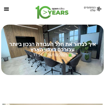
המתחמים
שלנו
איך לבחור את חלל העבודה הנכון ביותר
עבורכם בצפון הארץ
11:21
26/10/2025