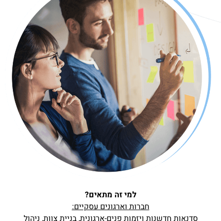
למי זה מתאים?
חברות וארגונים עסקיים:
סדנאות חדשנות ויזמות פנים-ארגונית, בניית צוות, ניהול