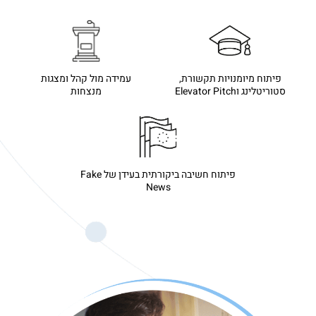
פיתוח מיומנויות תקשורת,
עמידה מול קהל ומצגות
סטוריטלינג וElevator Pitch
מנצחות
פיתוח חשיבה ביקורתית בעידן של Fake
News