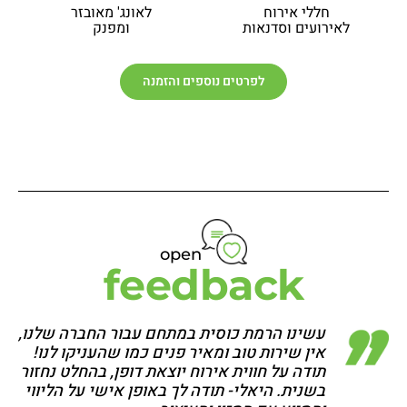
חללי אירוח
לאונג' מאובזר
לאירועים וסדנאות
ומפנק
לפרטים נוספים והזמנה
open
feedback
עשינו הרמת כוסית במתחם עבור החברה שלנו,
אין שירות טוב ומאיר פנים כמו שהעניקו לנו!
תודה על חווית אירוח יוצאת דופן, בהחלט נחזור
בשנית. היאלי- תודה לך באופן אישי על הליווי