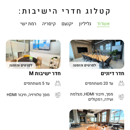
קטלוג חדרי הישיבות:
אשדוד
גליליון
יקנעם
קיסריה
רמת ישי
לפרטים והזמנה
לפרטים והזמנה
חדר דיונים
חדר ישיבות M
עד 20 משתתפים
עד 5 משתתפים
מסך, חיבור HDMI, מצלמת
מסך טלוויזיה, חיבור HDMI
ועידה, רמקולים