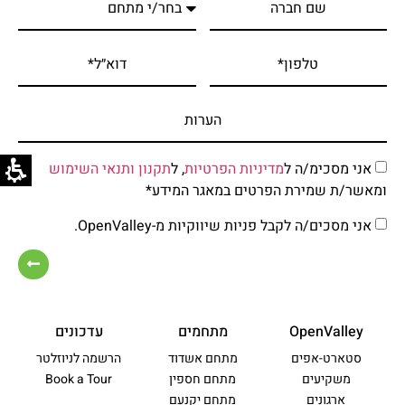
אני מסכימ/ה ל
מדיניות הפרטיות
, ל
תקנון ותנאי השימוש
ומאשר/ת שמירת הפרטים במאגר המידע*
אני מסכים/ה לקבל פניות שיווקיות מ-OpenValley.
OpenValley
מתחמים
עדכונים
סטארט-אפים
מתחם אשדוד
הרשמה לניוזלטר
משקיעים
מתחם חספין
Book a Tour
ארגונים
מתחם יקנעם