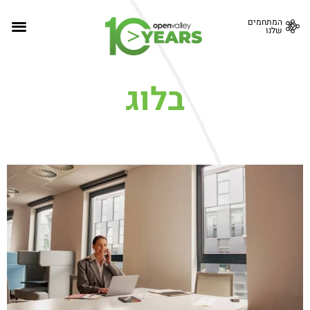
המתחמים
שלנו
בלוג