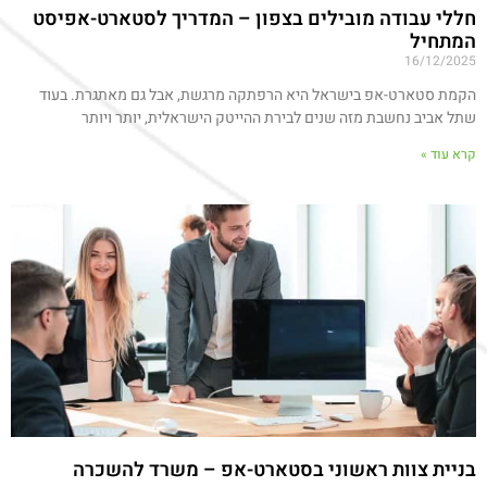
חללי עבודה מובילים בצפון – המדריך לסטארט-אפיסט
המתחיל
16/12/2025
הקמת סטארט-אפ בישראל היא הרפתקה מרגשת, אבל גם מאתגרת. בעוד
שתל אביב נחשבת מזה שנים לבירת ההייטק הישראלית, יותר ויותר
קרא עוד »
בניית צוות ראשוני בסטארט-אפ – משרד להשכרה