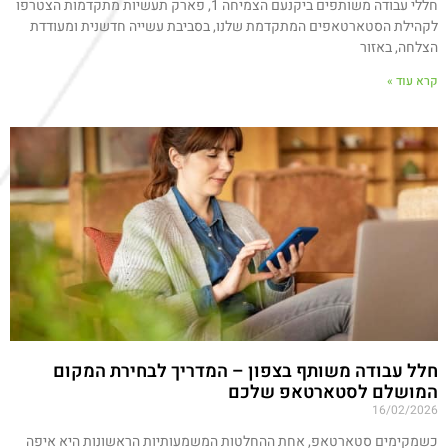
חללי עבודה משותפים ביקנעם הצמיחה 1, פארק תעשיות מתקדמות הצטרפו
לקהילת הסטארטאפים המתקדמת שלנו, בסביבת עשייה חדשנית ומעודדת
הצלחה, באזור
קרא עוד »
חלל עבודה משותף בצפון – המדריך לבחירת המקום
המושלם לסטארטאפ שלכם
16/02/2026
כשמקימים סטארטאפ, אחת ההחלטות המשמעותיות הראשונות היא איפה