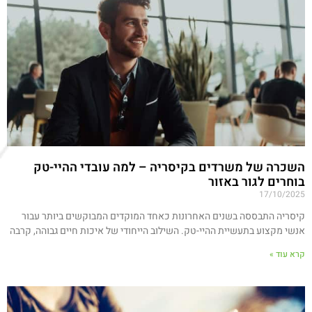
השכרה של משרדים בקיסריה – למה עובדי ההיי-טק
בוחרים לגור באזור
17/10/2025
קיסריה התבססה בשנים האחרונות כאחד המוקדים המבוקשים ביותר עבור
אנשי מקצוע בתעשיית ההיי-טק. השילוב הייחודי של איכות חיים גבוהה, קרבה
קרא עוד »