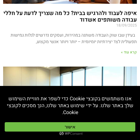
איפה לעבוד ולהרגיש בבית? כל מה שצריך לדעת על חללי
עבודה משותפים אשדוד
18/09/2025
בעידן שבו שוק העבודה משתנה במהירות, ועסקים נדרשים לגלות גמישות
תפעולית לצד יצירתיות יומיומית – יותר ויותר אנשי מקצוע,
קרא עוד »