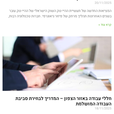
20/11/2025
המציאות החדשה של תעשיית ההיי-טק השוק הישראלי של ההיי-טק עובר
בשנים האחרונות תהליך מרתק של פיזור גיאוגרפי. חברות טכנולוגיה רבות,
קרא עוד »
חללי עבודה באזור הצפון – המדריך לבחירת סביבת
העבודה המושלמת
18/11/2025