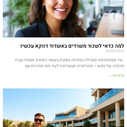
למה כדאי לשכור משרדים באשדוד דווקא עכשיו
26/09/2025
עיר שמתחדשת ומובילה בצמיחה עסקית בעשור האחרון אשדוד עברה
מהפכה של ממש – מפריפריה תעשייתית לעיר חוף מודרנית עם
קרא עוד »