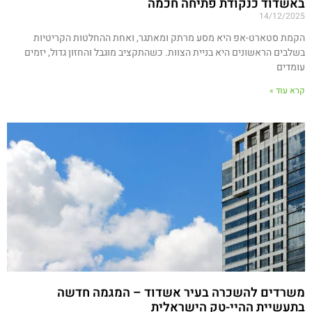
באשדוד כנקודת פתיחה חכמה
14/12/2025
הקמת סטארט-אפ היא מסע מרתק ומאתגר, ואחת ההחלטות הקריטיות
בשלבים הראשונים היא בניית הצוות. כשהתקציב מוגבל והחזון גדול, יזמים
עומדים
קרא עוד »
משרדים להשכרה בעיר אשדוד – המגמה חדשה
בתעשיית ההיי-טק הישראלית