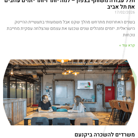
חלל עבודה משותף בצפון – למה יותר ויותר יזמים עוזבים
את תל אביב
17/02/2026
בשנים האחרונות מתרחש מהלך שקט אבל משמעותי בתעשיית ההייטק
הישראלית. יזמים ומנהלים שנים שכנעו את עצמם שהצלחה עסקית מחייבת
נוכחות
קרא עוד »
משרדים להשכרה ביקנעם