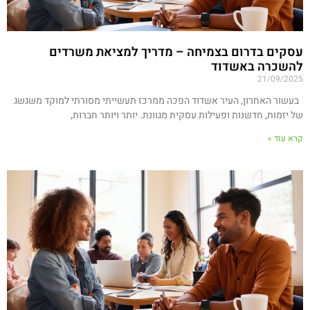
עסקים בדרום בצמיחה – מדריך למציאת משרדים
להשכרה באשדוד
21/09/2025
בעשור האחרון, העיר אשדוד הפכה ממרכז תעשייתי מסורתי למוקד משגשג
של יזמות, חדשנות ופעילות עסקית מגוונת. יותר ויותר חברות,
קרא עוד »