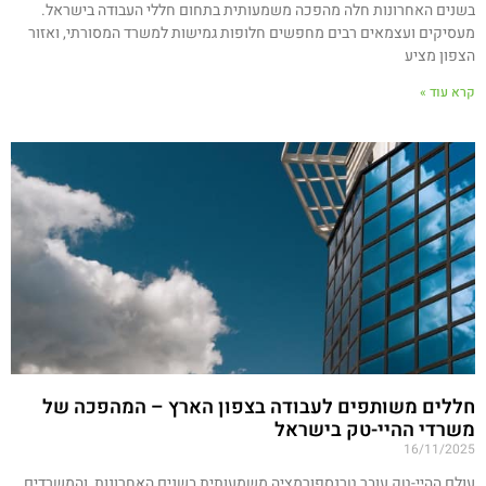
בשנים האחרונות חלה מהפכה משמעותית בתחום חללי העבודה בישראל.
מעסיקים ועצמאים רבים מחפשים חלופות גמישות למשרד המסורתי, ואזור
הצפון מציע
קרא עוד »
חללים משותפים לעבודה בצפון הארץ – המהפכה של
משרדי ההיי-טק בישראל
16/11/2025
עולם ההיי-טק עובר טרנספורמציה משמעותית בשנים האחרונות, והמשרדים