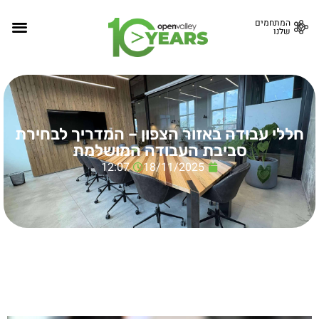
המתחמים
שלנו
חללי עבודה באזור הצפון – המדריך לבחירת
סביבת העבודה המושלמת
12:07
18/11/2025