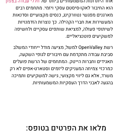
אחד היתרונות המשמעותיים ביותר של
חללי עבודה בצפון
הוא החיבור לאקו-סיסטם עסקי ויזמי. מתחמים רבים
מארגנים מפגשי נטוורקינג, כנסים מקצועיים וסדנאות
המעשירות את חברי הקהילה. כך נוצרות הזדמנויות
לשיתופי פעולה, למציאת שותפים עסקיים ולחשיפה
למשקיעים פוטנציאליים.
רשת OpenValley למשל, מציעה מודל ייחודי המשלב
סביבת עבודה מתקדמת עם חיבורים לגופי השקעה,
תאגידים וחברות הייטק. המתחמים של הרשת פועלים
כמרכזי צמיחה המעניקים ליזמים וסטארט-אפים לא רק
משרד, אלא גם ליווי מקצועי, גישה למשקיעים ותמיכה
בהגעה לאבני הדרך העסקיות המשמעותיות.
מלאו את הפרטים בטופס: