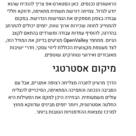
הראשונים נכנסים. כאן הסטארט-אפ צריך להוכיח שהוא
יודע לגדול. צמיחה דורשת תשתית מתאימה, ודווקא חללי
עבודה בצפון מספקים את הגמישות הנדרשת. במקום
להתחייב לחוזה שכירות ארוך טווח, יזמים יכולים להתרחב
בהדרגה, להוסיף עמדות עבודה ומשרדים בהתאם לקצב
הגיוס. מתחמי OpenValley מציעים בדיוק את המודל הזה,
לצד מעטפת מקצועית הכוללת ליווי עסקי, חדרי ישיבות
מאובזרים ואירועי נטוורקינג שוטפים.
מיקום אסטרטגי
הדרך מרעיון לחברה מצליחה רצופה אתגרים, אבל עם
הסביבה הנכונה והתמיכה המתאימה, הסיכויים להצליח
עולים משמעותית. הבחירה היכן למקם את הפעילות היא
החלטה אסטרטגית, ויותר יזמים מבינים שדווקא מחוץ
למרכז נמצאות ההזדמנויות הטובות ביותר.