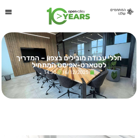
המתחמים
שלנו
חללי עבודה מובילים בצפון – המדריך
לסטארט-אפיסט המתחיל
14:30
16/12/2025