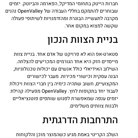
חברות הייטק בתחומי המדיקל, הפארמה והביוטק. יזמים
שבוחרים להתמקם בחללי העבודה של OpenValley נהנים
מקרבה לתעשייה הבוגרת ומהזדמנויות לשיתופי פעולה
שקשה למצוא במקום אחר.
בניית הצוות הנכון
סטארט-אפ הוא לא פרויקט של אדם אחד. בניית צוות
מייסדים חזק היא אחד הגורמים המכריעים להצלחה.
השילוב האידיאלי כולל אנשים עם יכולות טכנולוגיות,
הבנה עסקית וכישורי מכירות. מעבר לכישורים
המקצועיים, חשוב שתהיה כימיה בין חברי הצוות ויכולת
לעבוד יחד בתקופות לחץ. OpenValley מפעילה קהילת
יזמים ענפה שמאפשרת לפגוש שותפים פוטנציאליים
ולבנות צוותים משלימים.
התרחבות הדרגתית
השלב הקריטי באמת מגיע כשהמוצר מוכן והלקוחות