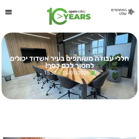
המתחמים
שלנו
חללי עבודה משותפים בעיר אשדוד יכולים
לחסוך לכם כסף!
15:32
13/01/2026