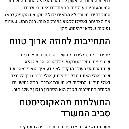
בחירת המשרד הראשון לסטארטאפ היא אחת ההחלטות
המשמעותיות שיזמים מתמודדים איתן בשלבים
המוקדמים. משרד לא מתאים יכול לרוקן את הקופה, להאט
את הצמיחה ואפילו לפגוע במורל הצוות. הנה חמש טעויות
נפוצות שכדאי להימנע מהן.
התחייבות לחוזה ארוך טווח
יזמים רבים נופלים בפח של חוזי שכירות ארוכים
שמציעים מחיר אטרקטיבי לכאורה. הבעיה היא
שסטארטאפ בשלב מוקדם לא יודע איך הוא ייראה בעוד
שנה. אולי הצוות יגדל במהירות, אולי יהיה צורך לצמצם,
ואולי תגלו שהמיקום לא משרת אתכם. חוזה גמיש עם
תקופת התחייבות קצרה הוא הפתרון הנכון לשלב הזה.
התעלמות מהאקוסיסטם
סביב המשרד
משרד הוא לא רק ארבעה קירות. הסביבה העסקית