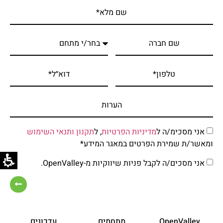
אני מסכימ/ה ל
מדיניות הפרטיות
, ל
תקנון ותנאי השימוש
ומאשר/ת שמירת הפרטים במאגר המידע*
אני מסכים/ה לקבל פניות שיווקיות מ-OpenValley.
OpenValley
מתחמים
עדכונים