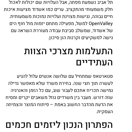
תל אביב נשמעת מפתה, אבל העלויות שם יכולות לאכול
חלק משמעותי מהתקציב. ערים כמו אשדוד מציעות איכות
חיים גבוהה, נגישות מצוינת ועלויות נמוכות משמעותית.
OpenValley למשל, מפעילה מתחם יזמות מול חוף הים
של אשדוד, שמשלב סביבת עבודה מעוררת השראה עם
גישה למשקיעים וקרנות הון סיכון.
התעלמות מצרכי הצוות
העתידיים
סטארטאפ שמתחיל עם שלושה אנשים עלול להגיע
לעשרה תוך חצי שנה. בחירת משרד שלא מאפשר גדילה
גמישה תכריח אתכם לעבור שוב, עם כל הזמן והאנרגיה
שזה דורש. מעבר בין משרדים גוזל משאבים יקרים ומסיח
את הדעת מהדבר החשוב באמת – פיתוח המוצר והצמיחה
העסקית.
הפתרון הנכון ליזמים חכמים