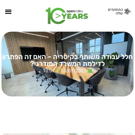
המתחמים
שלנו
חלל עבודה משותף בקיסריה – האם זה הפתרון
לדילמת המשרד המודרני?
10:07
13/07/2025