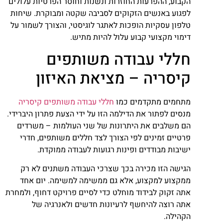
הקבוע, ההפרעות החוזרות ונשנות וחוסר הפרטיות עלולים
לפגוע באנשים הזקוקים לסביבה שקטה ומבוקרת. שיחות
טלפון עסקיות הופכות לאתגר לוגיסטי, והצורך לשמור על
דימוי מקצועי קבוע עלול להיות מתיש.
חללי עבודה משותפים
קיסריה – מציאת האיזון
מתחמים מתקדמים כמו
חללי עבודה משותפים קיסריה
מנסים לפתור את הדילמה הזו על ידי הצעת פתרון היברידי.
הם משלבים את היתרונות של שני העולמות – משרדים
פרטיים זמינים לפי הצורך לצד חללים משותפים, חדרי
ישיבות מבודדים ופינות רגועות לעבודה ממוקדת.
הגישה הזו מכירה בכך שצרכי העבודה משתנים לא רק
ממקצוע למקצוע, אלא גם ממשימה למשימה. יום אחד
אתה זקוק לבידוד מוחלט כדי לסיים פרויקט דחוף, ולמחרת
אתה רוצה להיחשף לרעיונות חדשים ולאנרגיה של
הקהילה.