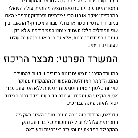
בעידן שבו עבודה מהבית הפכה לנורמה והמשרדים
המסורתיים עוברים טרנספורמציה מהותית, עולה השאלה
המרכזית: איפה אנחנו הכי יצירתיים ופרודוקטיביים? האם
במשרד הפרטי הסגור או בחלל עבודה משותף? המאבק בין
שני המודלים הללו מעמיד אותנו בפני דילמה שלא רק
עוסקת בפרודוקטיביות, אלא גם בבריאות הנפשית שלנו
כעובדים ויזמים.
המשרד הפרטי: מבצר הריכוז
המשרד הפרטי מציע יתרונות ברורים שקשה להתעלם
מהם. הדממה המוחלטת מאפשרת התמקדות עמוקה,
שיחות טלפון חסויות ופגישות רגישות ללא הפרעות. עבור
אנשי מקצוע העוסקים בעבודה הדורשת ריכוז גבוה הבידוד
יכול להיות מתנה מבורכת.
עם זאת, הבידוד הזה גובה מחיר. חוסר האינטראקציה
החברתית עלול להוביל לתחושות של בדידות, נתק
מהקהילה המקצועית והיעדר יצירתיות והשראה.