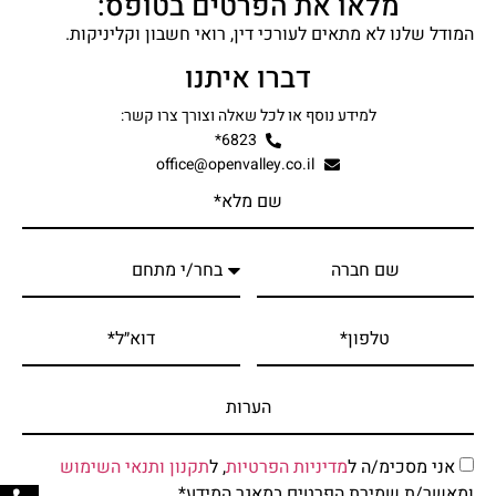
מלאו את הפרטים בטופס:
המודל שלנו לא מתאים לעורכי דין, רואי חשבון וקליניקות.
דברו איתנו
למידע נוסף או לכל שאלה וצורך צרו קשר:
6823*
office@openvalley.co.il
אני מסכימ/ה ל
מדיניות הפרטיות
, ל
תקנון ותנאי השימוש
ומאשר/ת שמירת הפרטים במאגר המידע*