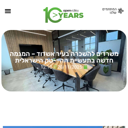
המתחמים
שלנו
משרדים להשכרה בעיר אשדוד – המגמה
חדשה בתעשיית ההיי-טק הישראלית
12:10
20/11/2025