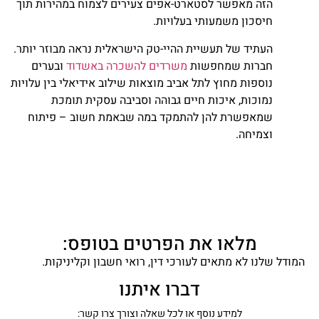
הזה מאפשר לסטארט-אפים צעירים לצמוח במהירות תוך
חיסכון משמעותי בעלויות.
העתיד של תעשיית ההיי-טק הישראלית נראה מבוזר יותר.
חברות שמחפשות
משרדים להשכרה באשדוד
ובערים
נוספות מחוץ לתל אביב מוצאות שילוב אידיאלי בין עלויות
נמוכות, איכות חיים גבוהה וסביבה עסקית תומכת
שמאפשרת להן להתמקד במה שבאמת חשוב – פיתוח
וצמיחה.
מלאו את הפרטים בטופס:
המודל שלנו לא מתאים לעורכי דין, רואי חשבון וקליניקות.
דברו איתנו
למידע נוסף או לכל שאלה וצורך צרו קשר: