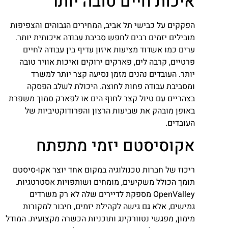
איכות חיים טובה יותר
הפקקים על כבישי תל אביב, המחירים הגבוהים והצפיפות
מובילים יזמים רבים לחפש סביבת עבודה איכותית יותר.
ערים כמו אשדוד מציעות איזון עדיף בין עבודה לחיים
פרטיים, קרבה לים, פארקים ירוקים ואיכות אוויר טובה
יותר. העובדים נהנים מזמן נסיעה קצר יותר למשרד
ומסביבת עבודה פחות לחוצה. היכולת לשלב הפסקה
בצהריים עם טיול קצר לחוף הים או לפארק סמוך משפרת
באופן מובהק את שביעות הרצון והפרודוקטיביות של
העובדים.
אקוסיסטם יזמי מתפתח
ריכוז של חברות טכנולוגיה במקום אחד יוצר אקו-סיסטם
תומך הכולל משקיעים, מומחים ושותפויות אסטרטגיות.
OpenValley מספקת לדיירים שלה לא רק משרדים
גמישים, אלא גם גישה לקהילת יזמים, חיבור למקורות
מימון, מפגשי נטוורקינג ותוכניות הכשרה מקצועית. המודל