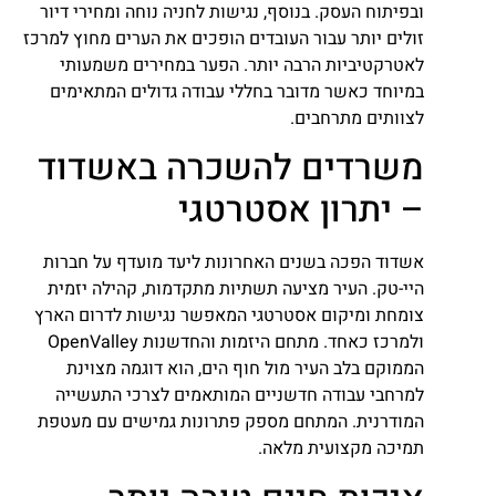
ובפיתוח העסק. בנוסף, נגישות לחניה נוחה ומחירי דיור
זולים יותר עבור העובדים הופכים את הערים מחוץ למרכז
לאטרקטיביות הרבה יותר. הפער במחירים משמעותי
במיוחד כאשר מדובר בחללי עבודה גדולים המתאימים
לצוותים מתרחבים.
משרדים להשכרה באשדוד
– יתרון אסטרטגי
אשדוד הפכה בשנים האחרונות ליעד מועדף על חברות
היי-טק. העיר מציעה תשתיות מתקדמות, קהילה יזמית
צומחת ומיקום אסטרטגי המאפשר נגישות לדרום הארץ
ולמרכז כאחד. מתחם היזמות והחדשנות OpenValley
הממוקם בלב העיר מול חוף הים, הוא דוגמה מצוינת
למרחבי עבודה חדשניים המותאמים לצרכי התעשייה
המודרנית. המתחם מספק פתרונות גמישים עם מעטפת
תמיכה מקצועית מלאה.