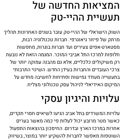
המציאות החדשה של
תעשיית ההיי-טק
השוק הישראלי של ההיי-טק עובר בשנים האחרונות תהליך
מרתק של פיזור גיאוגרפי. חברות טכנולוגיה רבות,
מסטארט-אפים צעירים ועד חברות בוגרות, מחפשות
חלופות למרכז התל אביבי המוכר. המגמה הזאת לא נובעת
רק משיקולים כלכליים, אלא גם מהבנה עמוקה יותר של
צרכי העובדים והחברות בעידן החדש. השינוי התרבותי
בתעשייה מעודד גמישות ופתיחות לחשיבה מחדש על
המיקום האידיאלי לניהול עסק טכנולוגי מצליח.
עלויות והיגיון עסקי
עלויות המשרדים בתל אביב הגיעו לשיאים חסרי תקדים,
כאשר מטר מרובע יכול לעלות פי כמה מאשר בערים
אחרות במרכז הארץ ובדרום. החיסכון בהוצאות התפעול
השוטפות מאפשר לחברות להשקיע יותר במוצר, בשיווק