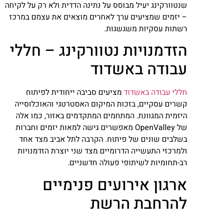
שנטוורקינג יעיל מבוסס על נתינה הדדית ולא רק על לקיחה
– יזמים שמציעים ערך לאחרים מוצאים את עצמם במרכז
רשתות עסקיות משגשגות.
הזדמנויות נטוורקינג – חללי
עבודה באשדוד
חללי עבודה באשדוד
מציעים סביבה ייחודית לפיתוח
קשרים עסקיים, בזכות המיקום האסטרטגי והאוכלוסייה
היזמית המגוונת. המתחמים המתקדמים באזור, כמו אלה
של OpenValley מאפשרים גישה למאות יזמים וחברות
בשלבים שונים של פיתוח. הקרבה לתל אביב מצד אחד
ולמרכזי התעשייה הדרומיים מצד שני יוצרת הזדמנויות
רב-תחומיות לשיתופי פעולה חדשניים.
ארגון אירועים פנימיים
להרחבת הרשת