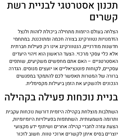
תכנון אסטרטגי לבניית רשת
קשרים
הצלחה בעולם היזמות מתחילה ביכולת לזהות ולנצל
הזדמנויות נטוורקינג בצורה חכמה ומתוכננת. במתחמי
חדשנות מודרניים, הנטוורקינג אינו רק פעילות חברתית
אלא כלי עסקי מרכזי. הצעד הראשון הוא זיהוי היעדים
האסטרטגיים – האם אתם מחפשים משקיעים, שותפים
עסקיים, לקוחות פוטנציאליים או יועצים מנוסים. הגדרה
ברורה של המטרות תאפשר לכם להתמקד במפגשים
הנכונים ולהשקיע את הזמן ביעילות מקסימלית.
בניית נוכחות פעילה בקהילה
השתלבות מוצלחת בקהילה היזמית דורשת נוכחות עקבית
ותרומה משמעותית. השתתפות בפעילויות היומיומיות,
הצעת עזרה לחברי קהילה אחרים ושיתוף ידע מקצועי
יוצרים בסיס איתן לקשרים ארוכי טווח. חשוב לזכור