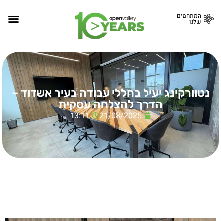
המתחמים
שלנו
נטוורקינג יעיל בחללי עבודה בעיר אשדוד –
הדרך להצלחה עסקית
13:11
21/08/2025