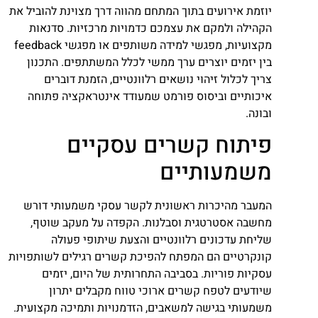
יוזמת אירועים בתוך המתחם מהווה דרך מצוינת להוביל את
הקהילה ולמקם את עצמכם כדמויות מרכזיות. סדנאות
מקצועיות, מפגשי למידה משותפים או מפגשי feedback
בין יזמים יוצרים ערך ממשי לכלל המשתתפים. התכנון
צריך לכלול זיהוי נושאים רלוונטיים, הזמנת דוברים
איכותיים וביסוס פורמט שמעודד אינטראקציה פתוחה
ובונה.
פיתוח קשרים עסקיים
משמעותיים
המעבר מהיכרות ראשונית לקשר עסקי משמעותי דורש
מחשבה אסטרטגית וסבלנות. הקפדה על מעקב שוטף,
שליחת עדכונים רלוונטיים והצעת שיתופי פעולה
קונקרטיים הם המפתח להפיכת קשרים רגילים לשותפויות
עסקיות פוריות. בסביבה התחרותית של היום, יזמים
שיודעים לטפח קשרים ארוכי טווח מקבלים יתרון
משמעותי בגישה למשאבים, הזדמנויות ותמיכה מקצועית.