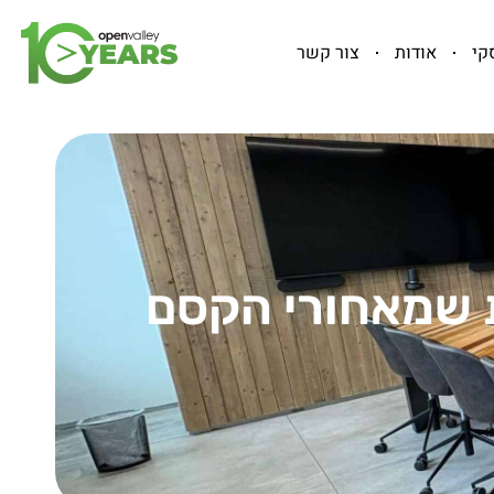
קי
אודות
צור קשר
ת שמאחורי הקסם