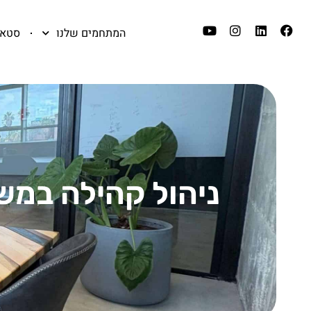
המתחמים שלנו
סטאר
ניהול קהילה במש