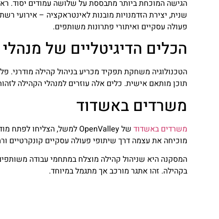
הגישה המוכחת ביותר מתבססת על שלושה עמודים יסוד. ראש
פעולה עסקיים ואיתורי פתרונות משותפים.
הכלים הדיגיטליים של מנהלי 
הטכנולוגיה משחקת תפקיד מכריע בניהול קהילה מודרני. פלט
תוכן מותאם אישית. כלים אלה עוזרים למנהלי הקהילה לזהו
משרדים באשדוד
משרדים באשדוד
של OpenValley למשל, הצליחו
מוכיחה את עצמה דרך שיתופי פעולה עסקיים קונקרטיים ורמת
המסקנה היא שניהול קהילה מוצלח במתחמי עבודה משותפים ד
בקהילה. זהו אתגר מורכב אך מתגמל במיוחד.