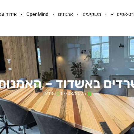
ט-אפים
משקיעים
ארגונים
OpenMind
אירוח עס
רדים באשדוד – האמנו
12:05
17/08/2025